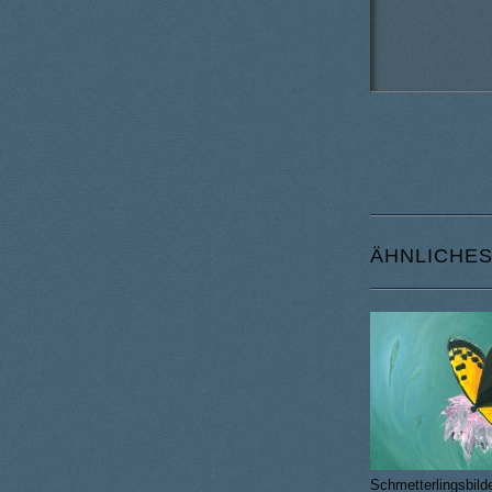
ÄHNLICHE
Schmetterlingsbild