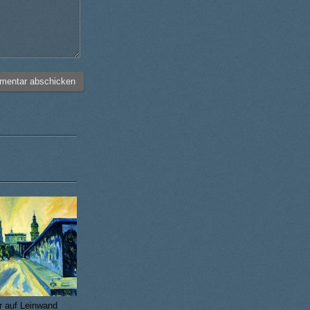
r auf Leinwand