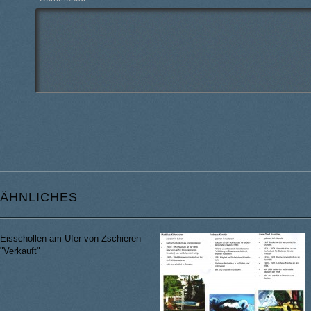
ÄHNLICHES
Eisschollen am Ufer von Zschieren
"Verkauft"