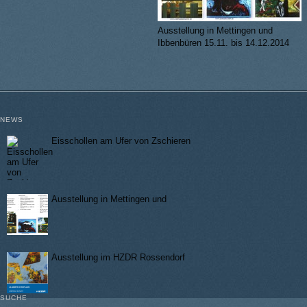
Ausstellung in Mettingen und
Ibbenbüren 15.11. bis 14.12.2014
NEWS
Eisschollen am Ufer von Zschieren
Ausstellung in Mettingen und
Ausstellung im HZDR Rossendorf
SUCHE